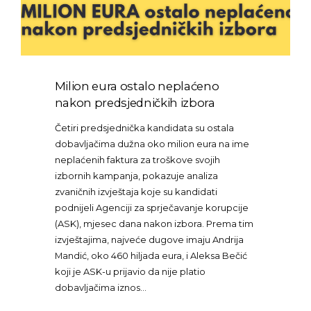
Milion eura ostalo neplaćeno
nakon predsjedničkih izbora
Četiri predsjednička kandidata su ostala
dobavljačima dužna oko milion eura na ime
neplaćenih faktura za troškove svojih
izbornih kampanja, pokazuje analiza
zvaničnih izvještaja koje su kandidati
podnijeli Agenciji za sprječavanje korupcije
(ASK), mjesec dana nakon izbora. Prema tim
izvještajima, najveće dugove imaju Andrija
Mandić, oko 460 hiljada eura, i Aleksa Bečić
koji je ASK-u prijavio da nije platio
dobavljačima iznos…