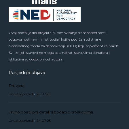
Ovaj portal je dio projekta "Promovisanje transparentnosti i
odgovornosti javnih institucija" koji je podržan od strane
Nacionalnog fonda za demokratiju (NED) koji implementira MANS.
Svi iznijeti stavovi ne mogu se smatrati stavovima donatora i
isključiva su odgovornost autora.
Posljednje objave
Provjera
Uncategorized
29.07.25
Javno dostupni detaljni podaci o troškovima
Uncategorized
24.07.25