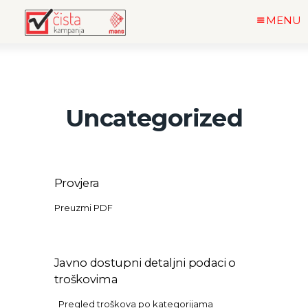
MENU
Uncategorized
Provjera
Preuzmi PDF
Javno dostupni detaljni podaci o
troškovima
Pregled troškova po kategorijama