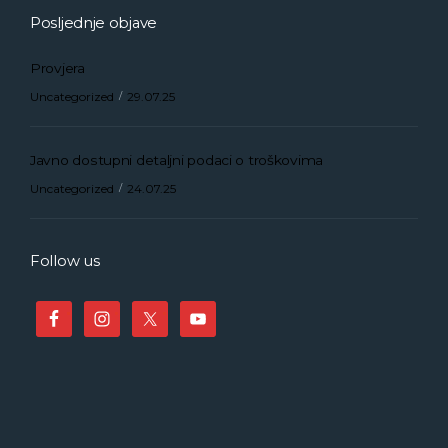
Posljednje objave
Provjera
Uncategorized
29.07.25
Javno dostupni detaljni podaci o troškovima
Uncategorized
24.07.25
Follow us