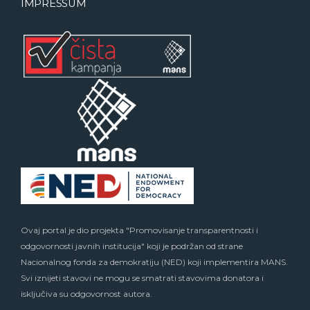
IMPRESSUM
Ovaj portal je dio projekta "Promovisanje transparentnosti i
odgovornosti javnih institucija" koji je podržan od strane
Nacionalnog fonda za demokratiju (NED) koji implementira MANS.
Svi iznijeti stavovi ne mogu se smatrati stavovima donatora i
isključiva su odgovornost autora.