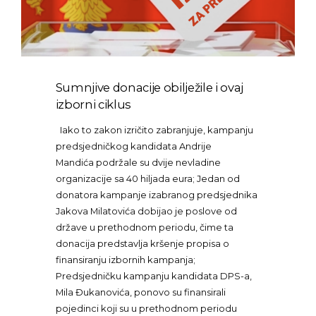
Sumnjive donacije obilježile i ovaj
izborni ciklus
Iako to zakon izričito zabranjuje, kampanju
predsjedničkog kandidata Andrije
Mandića podržale su dvije nevladine
organizacije sa 40 hiljada eura; Jedan od
donatora kampanje izabranog predsjednika
Jakova Milatovića dobijao je poslove od
države u prethodnom periodu, čime ta
donacija predstavlja kršenje propisa o
finansiranju izbornih kampanja;
Predsjedničku kampanju kandidata DPS-a,
Mila Đukanovića, ponovo su finansirali
pojedinci koji su u prethodnom periodu