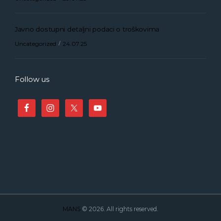
Javno dostupni detaljni podaci o troškovima
Uncategorized
24.07.25
Follow us
MANS
© 2026. All rights reserved.