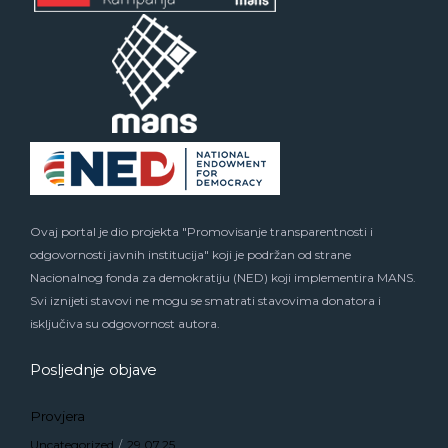
Ovaj portal je dio projekta "Promovisanje transparentnosti i
odgovornosti javnih institucija" koji je podržan od strane
Nacionalnog fonda za demokratiju (NED) koji implementira MANS.
Svi iznijeti stavovi ne mogu se smatrati stavovima donatora i
isključiva su odgovornost autora.
Posljednje objave
Provjera
Uncategorized
29.07.25