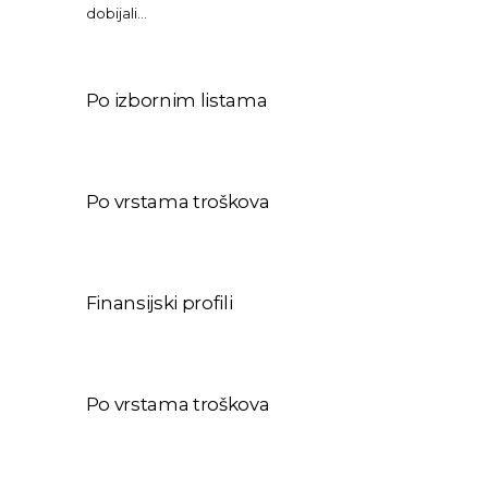
dobijali…
Po izbornim listama
Po vrstama troškova
Finansijski profili
Po vrstama troškova