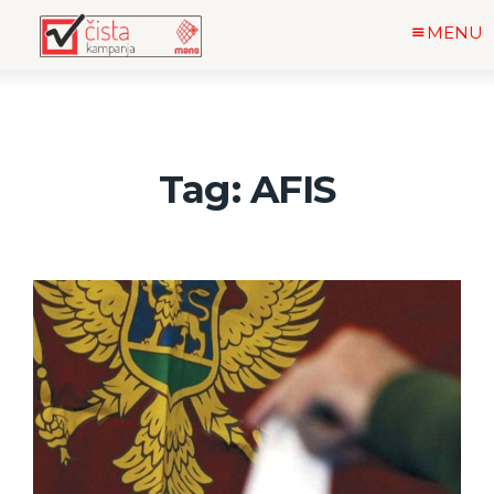
MENU
Tag: AFIS