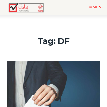
MENU
Tag: DF