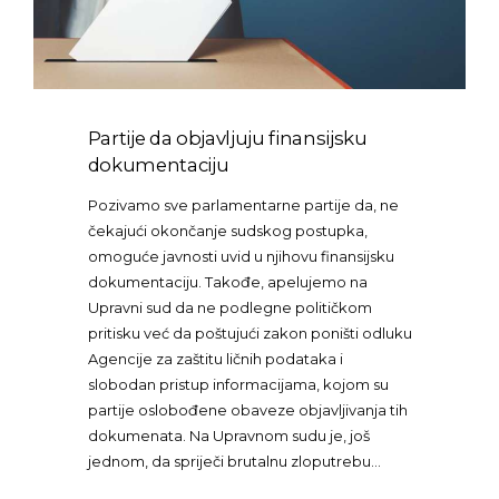
Partije da objavljuju finansijsku
dokumentaciju
Pozivamo sve parlamentarne partije da, ne
čekajući okončanje sudskog postupka,
omoguće javnosti uvid u njihovu finansijsku
dokumentaciju. Takođe, apelujemo na
Upravni sud da ne podlegne političkom
pritisku već da poštujući zakon poništi odluku
Agencije za zaštitu ličnih podataka i
slobodan pristup informacijama, kojom su
partije oslobođene obaveze objavljivanja tih
dokumenata. Na Upravnom sudu je, još
jednom, da spriječi brutalnu zloputrebu…