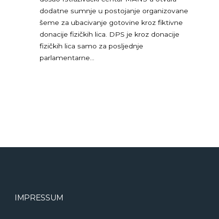
dodatne sumnje u postojanje organizovane
šeme za ubacivanje gotovine kroz fiktivne
donacije fizičkih lica. DPS je kroz donacije
fizičkih lica samo za posljednje
parlamentarne…
IMPRESSUM