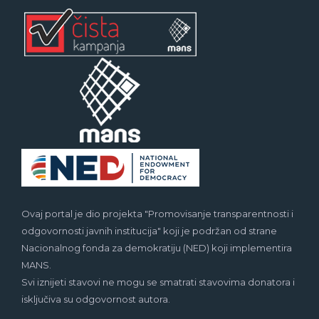
Ovaj portal je dio projekta "Promovisanje transparentnosti i
odgovornosti javnih institucija" koji je podržan od strane
Nacionalnog fonda za demokratiju (NED) koji implementira
MANS.
Svi iznijeti stavovi ne mogu se smatrati stavovima donatora i
isključiva su odgovornost autora.