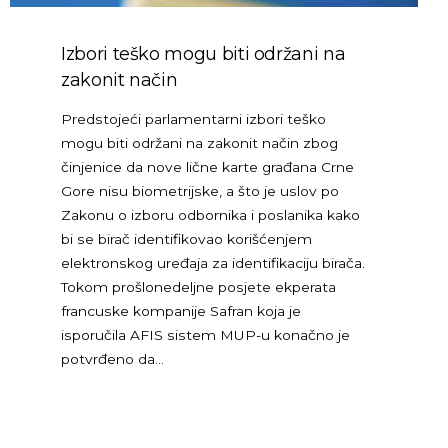
Izbori teško mogu biti održani na
zakonit način
Predstojeći parlamentarni izbori teško
mogu biti održani na zakonit način zbog
činjenice da nove lične karte građana Crne
Gore nisu biometrijske, a što je uslov po
Zakonu o izboru odbornika i poslanika kako
bi se birač identifikovao korišćenjem
elektronskog uređaja za identifikaciju birača.
Tokom prošlonedeljne posjete ekperata
francuske kompanije Safran koja je
isporučila AFIS sistem MUP-u konačno je
potvrđeno da…