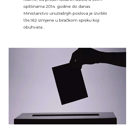
opštinama 2014. godine do danas
Ministarstvo unutrašnjih poslova je izvršilo
134.162 izmjene u biračkom spisku koji
obuhvata…