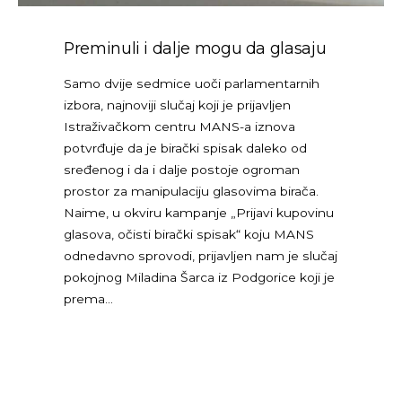
Preminuli i dalje mogu da glasaju
Samo dvije sedmice uoči parlamentarnih
izbora, najnoviji slučaj koji je prijavljen
Istraživačkom centru MANS-a iznova
potvrđuje da je birački spisak daleko od
sređenog i da i dalje postoje ogroman
prostor za manipulaciju glasovima birača.
Naime, u okviru kampanje „Prijavi kupovinu
glasova, očisti birački spisak“ koju MANS
odnedavno sprovodi, prijavljen nam je slučaj
pokojnog Miladina Šarca iz Podgorice koji je
prema…