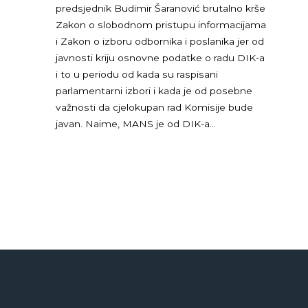
predsjednik Budimir Šaranović brutalno krše
Zakon o slobodnom pristupu informacijama
i Zakon o izboru odbornika i poslanika jer od
javnosti kriju osnovne podatke o radu DIK-a
i to u periodu od kada su raspisani
parlamentarni izbori i kada je od posebne
važnosti da cjelokupan rad Komisije bude
javan. Naime, MANS je od DIK-a…