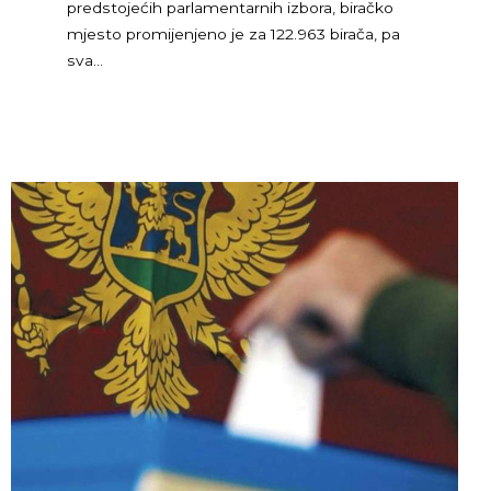
predstojećih parlamentarnih izbora, biračko
mjesto promijenjeno je za 122.963 birača, pa
sva…