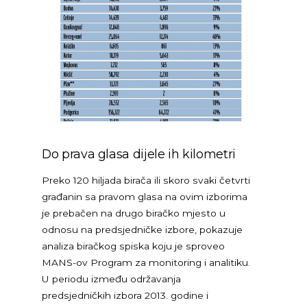
Do prava glasa dijele ih kilometri
Preko 120 hiljada birača ili skoro svaki četvrti
građanin sa pravom glasa na ovim izborima
je prebačen na drugo biračko mjesto u
odnosu na predsjedničke izbore, pokazuje
analiza biračkog spiska koju je sproveo
MANS-ov Program za monitoring i analitiku.
U periodu između održavanja
predsjedničkih izbora 2013. godine i