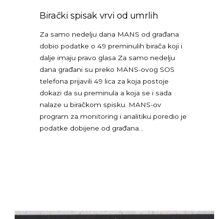
Birački spisak vrvi od umrlih
Za samo nedelju dana MANS od građana
dobio podatke o 49 preminulih birača koji i
dalje imaju pravo glasa Za samo nedelju
dana građani su preko MANS-ovog SOS
telefona prijavili 49 lica za koja postoje
dokazi da su preminula a koja se i sada
nalaze u biračkom spisku. MANS-ov
program za monitoring i analitiku poredio je
podatke dobijene od građana…