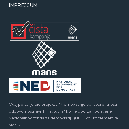
IMPRESSUM
Ovaj portal je dio projekta "Promovisanje transparentnosti i
odgovornosti javnih institucija" koji je podržan od strane
Nacionalnog fonda za demokratiju (NED) koji implementira
MANS.