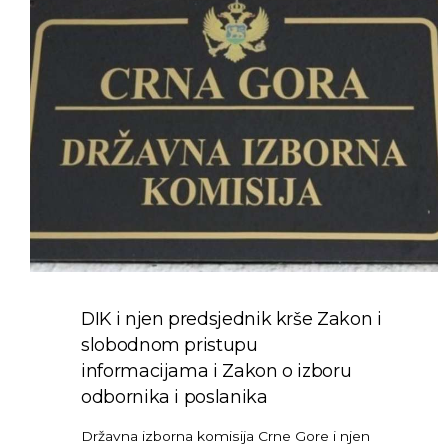
DIK i njen predsjednik krše Zakon i
slobodnom pristupu
informacijama i Zakon o izboru
odbornika i poslanika
Državna izborna komisija Crne Gore i njen