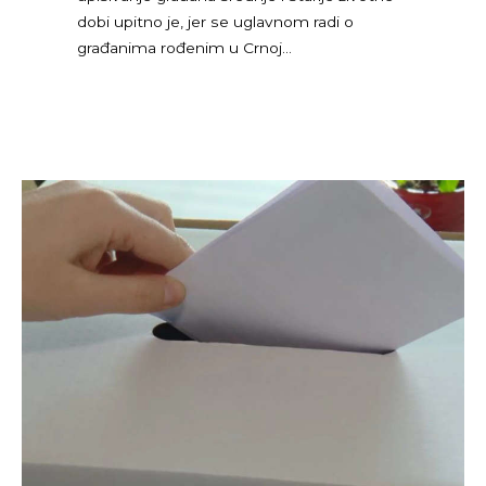
dobi upitno je, jer se uglavnom radi o
građanima rođenim u Crnoj…