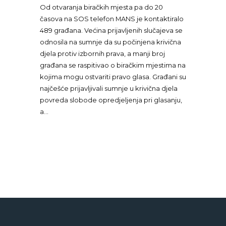
Od otvaranja biračkih mjesta pa do 20
časova na SOS telefon MANS je kontaktiralo
489 građana. Većina prijavljenih slučajeva se
odnosila na sumnje da su počinjena krivična
djela protiv izbornih prava, a manji broj
građana se raspitivao o biračkim mjestima na
kojima mogu ostvariti pravo glasa. Građani su
najčešće prijavljivali sumnje u krivična djela
povreda slobode opredjeljenja pri glasanju,
a…