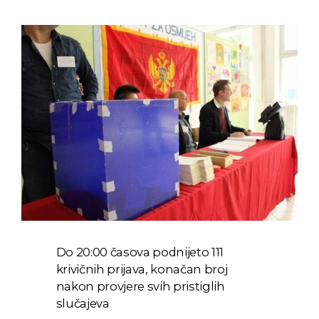
Do 20:00 časova podnijeto 111
krivičnih prijava, konačan broj
nakon provjere svih pristiglih
slučajeva