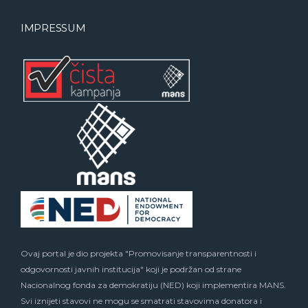
IMPRESSUM
Ovaj portal je dio projekta "Promovisanje transparentnosti i
odgovornosti javnih institucija" koji je podržan od strane
Nacionalnog fonda za demokratiju (NED) koji implementira MANS.
Svi iznijeti stavovi ne mogu se smatrati stavovima donatora i