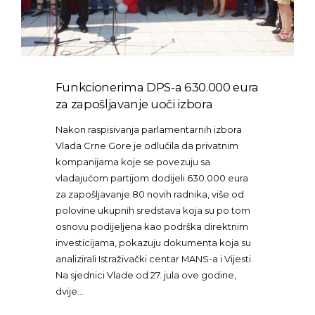
Funkcionerima DPS-a 630.000 eura
za zapošljavanje uoči izbora
Nakon raspisivanja parlamentarnih izbora
Vlada Crne Gore je odlučila da privatnim
kompanijama koje se povezuju sa
vladajućom partijom dodijeli 630.000 eura
za zapošljavanje 80 novih radnika, više od
polovine ukupnih sredstava koja su po tom
osnovu podijeljena kao podrška direktnim
investicijama, pokazuju dokumenta koja su
analizirali Istraživački centar MANS-a i Vijesti.
Na sjednici Vlade od 27. jula ove godine,
dvije…