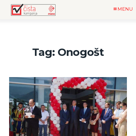
MENU
Tag: Onogošt