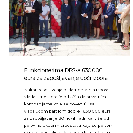
Funkcionerima DPS-a 630.000
eura za zapošljavanje uoči izbora
Nakon raspisivanja parlamentarnih izbora
Vlada Crne Gore je odlučila da privatnim
kompanijama koje se povezuju sa
vladajućom partijom dodijeli 630.000 eura
za zapošljavanje 80 novih radnika, više od
polovine ukupnih sredstava koja su po tom
osnovu podijeljena kao podrška direktnim