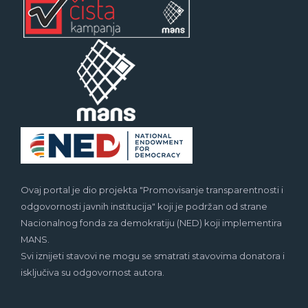
Ovaj portal je dio projekta "Promovisanje transparentnosti i
odgovornosti javnih institucija" koji je podržan od strane
Nacionalnog fonda za demokratiju (NED) koji implementira
MANS.
Svi iznijeti stavovi ne mogu se smatrati stavovima donatora i
isključiva su odgovornost autora.