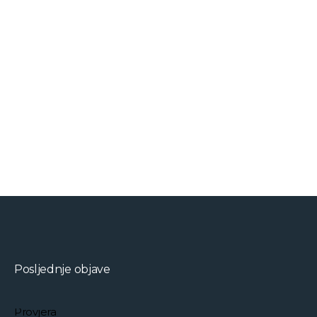
Posljednje objave
Provjera